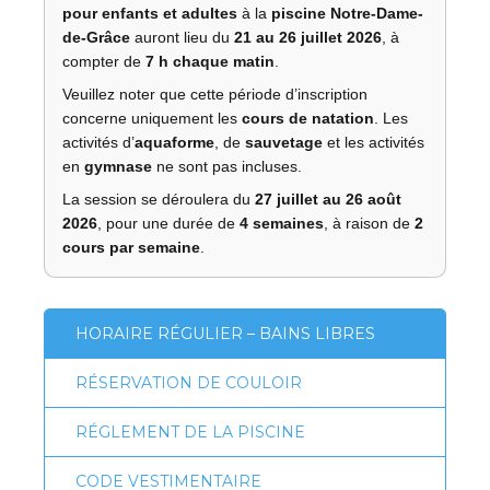
pour enfants et adultes
à la
piscine Notre-Dame-
de-Grâce
auront lieu du
21 au 26 juillet 2026
, à
compter de
7 h chaque matin
.
Veuillez noter que cette période d’inscription
concerne uniquement les
cours de natation
. Les
activités d’
aquaforme
, de
sauvetage
et les activités
en
gymnase
ne sont pas incluses.
La session se déroulera du
27 juillet au 26 août
2026
, pour une durée de
4 semaines
, à raison de
2
cours par semaine
.
HORAIRE RÉGULIER – BAINS LIBRES
RÉSERVATION DE COULOIR
RÉGLEMENT DE LA PISCINE
CODE VESTIMENTAIRE