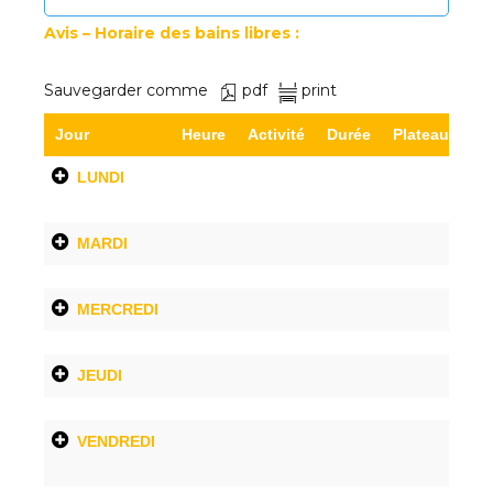
Avis – Horaire des bains libres :
Sauvegarder comme
pdf
print
Jour
Heure
Activité
Durée
Plateau
Dé
LUNDI
MARDI
MERCREDI
JEUDI
VENDREDI