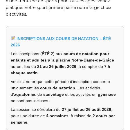
d’une trentaine de sports pour tous les âges. Venez
pratiquer votre sport préféré parmi notre large choix
d’activités.
INSCRIPTIONS AUX COURS DE NATATION – ÉTÉ
2026
Les inscriptions (ÉTÉ 2) aux
cours de natation pour
enfants et adultes
à la
piscine Notre-Dame-de-Grâce
auront lieu du
21 au 26 juillet 2026
, à compter de
7 h
chaque matin
.
Veuillez noter que cette période d’inscription concerne
uniquement les
cours de natation
. Les activités
d’
aquaforme
, de
sauvetage
et les activités en
gymnase
ne sont pas incluses.
La session se déroulera du
27 juillet au 26 août 2026
,
pour une durée de
4 semaines
, à raison de
2 cours par
semaine
.