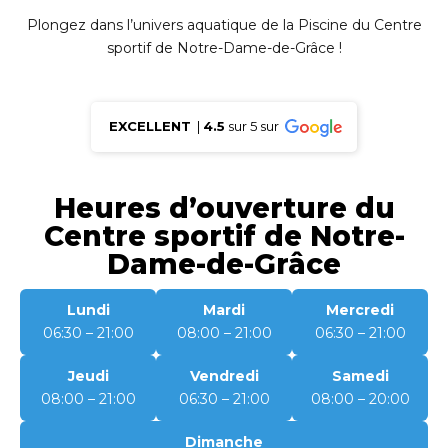
Plongez dans l’univers aquatique de la Piscine du Centre
sportif de Notre-Dame-de-Grâce !
EXCELLENT
|
4.5
sur 5 sur
Heures d’ouverture du
Centre sportif de Notre-
Dame-de-Grâce
Lundi
Mardi
Mercredi
06:30 – 21:00
08:00 – 21:00
06:30 – 21:00
Jeudi
Vendredi
Samedi
08:00 – 21:00
06:30 – 21:00
08:00 – 20:00
Dimanche