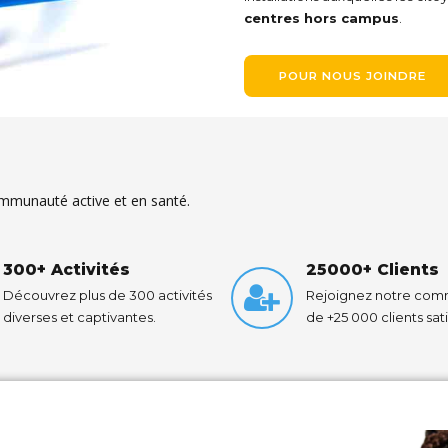
centres hors campus
.
POUR NOUS JOINDRE
mmunauté active et en santé.
300+ Activités
25000+ Clients
Découvrez plus de 300 activités
Rejoignez notre co
diverses et captivantes.
de +25 000 clients satis