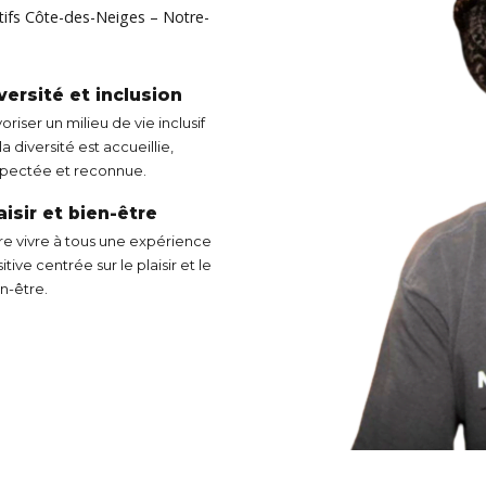
ortifs Côte-des-Neiges – Notre-
versité et inclusion
oriser un milieu de vie inclusif
la diversité est accueillie,
spectée et reconnue.
aisir et bien-être
re vivre à tous une expérience
itive centrée sur le plaisir et le
n-être.