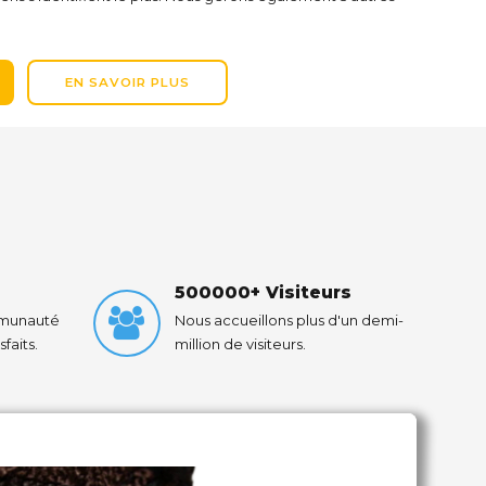
EN SAVOIR PLUS
500000+ Visiteurs
mmunauté
Nous accueillons plus d'un demi-
faits.
million de visiteurs.