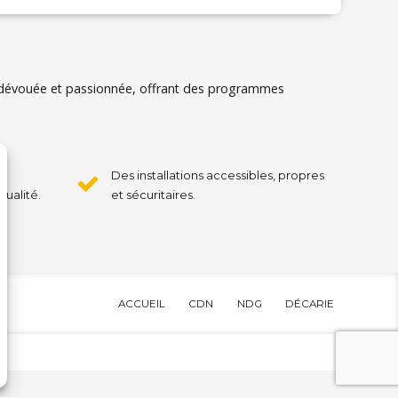
, dévouée et passionnée, offrant des programmes
s
Des installations accessibles, propres
qualité.
et sécuritaires.
ACCUEIL
CDN
NDG
DÉCARIE