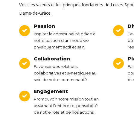
Voici les valeurs et les principes fondateurs de Loisirs Sp
Dame-de-Grâce :
Passion
Di
Inspirer la communauté grâce à
Fav
notre passion d'un mode vie
où 
physiquement actif et sain.
re
Collaboration
Pl
Favoriser des relations
Fai
collaboratives et synergiques au
pos
sein de notre communauté.
bie
Engagement
Promouvoir notre mission tout en
assumant l'entière responsabilité
de notre rôle et de nos actions.