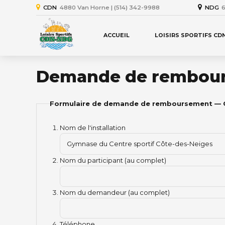
CDN
4880 Van Horne | (514) 342-9988
NDG
6
ACCUEIL
LOISIRS SPORTIFS CD
Demande de rembou
Formulaire de demande de remboursement —
Nom de l'installation
Gymnase du Centre sportif Côte-des-Neiges
Nom du participant (au complet)
Nom du demandeur (au complet)
Téléphone