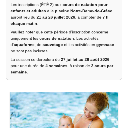
Les inscriptions (ÉTÉ 2) aux
cours de natation pour
enfants et adultes
à la
piscine Notre-Dame-de-Grâce
auront lieu du
21 au 26 juillet 2026
, à compter de
7 h
chaque matin
.
Veuillez noter que cette période d’inscription concerne
uniquement les
cours de natation
. Les activités
d’
aquaforme
, de
sauvetage
et les activités en
gymnase
ne sont pas incluses.
La session se déroulera du
27 juillet au 26 août 2026
,
pour une durée de
4 semaines
, à raison de
2 cours par
semaine
.