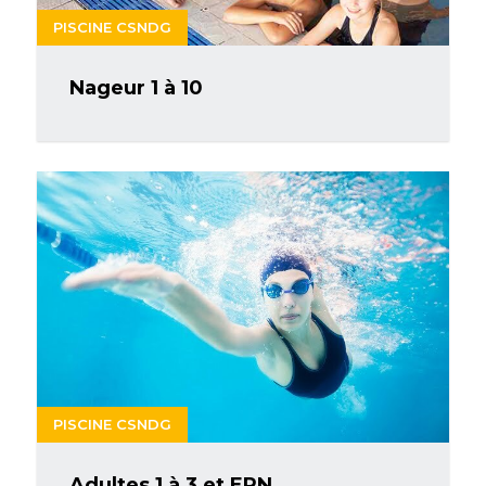
PISCINE CSNDG
Nageur 1 à 10
PISCINE CSNDG
Adultes 1 à 3 et EPN