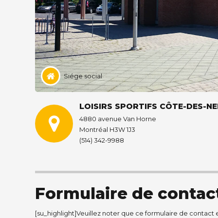
Siége social
LOISIRS SPORTIFS CÔTE-DES-
4880 avenue Van Horne
Montréal H3W 1J3
(514) 342-9988
Formulaire de conta
[su_highlight]Veuillez noter que ce formulaire de contact e