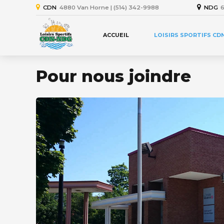
CDN
4880 Van Horne | (514) 342-9988
NDG
6
ACCUEIL
LOISIRS SPORTIFS CD
Pour nous joindre