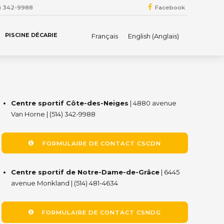
4) 342-9988
Facebook
PISCINE DÉCARIE
Français
English
(
Anglais
)
Centre sportif Côte-des-Neiges
| 4880 avenue
Van Horne | (514) 342-9988
FORMULAIRE DE CONTACT CSCDN
Centre sportif de Notre-Dame-de-Grâce
| 6445
avenue Monkland | (514) 481-4634
FORMULAIRE DE CONTACT CSNDG