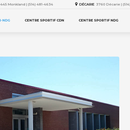
445 Monkland | (514) 481-4634
DÉCARIE
3760 Décarie | (51
N-NDG
CENTRE SPORTIF CDN
CENTRE SPORTIF NDG