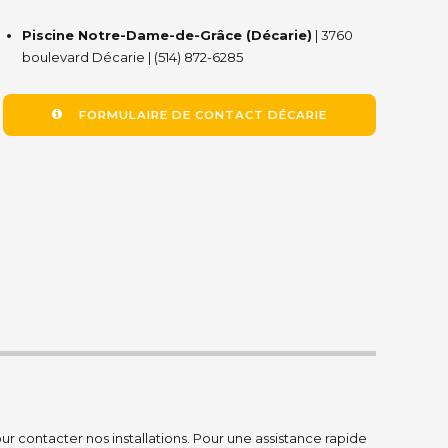
Piscine Notre-Dame-de-Grâce (Décarie)
| 3760
boulevard Décarie | (514) 872-6285
FORMULAIRE DE CONTACT DÉCARIE
our contacter nos installations. Pour une assistance rapide