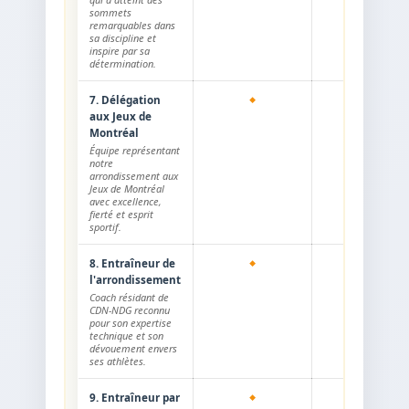
sommets
remarquables dans
sa discipline et
inspire par sa
détermination.
7. Délégation
aux Jeux de
Montréal
Équipe représentant
notre
arrondissement aux
Jeux de Montréal
avec excellence,
fierté et esprit
sportif.
8. Entraîneur de
l'arrondissement
Coach résidant de
CDN-NDG reconnu
pour son expertise
technique et son
dévouement envers
ses athlètes.
9. Entraîneur par