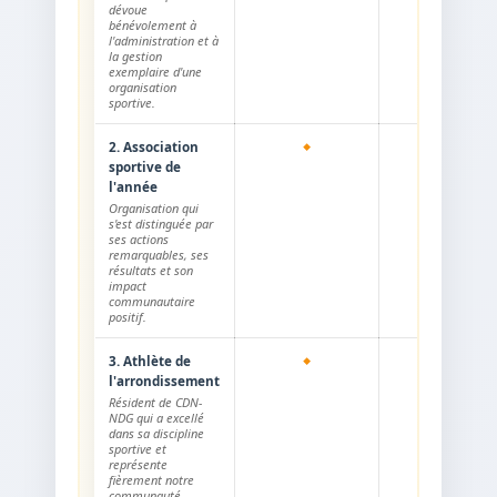
dévoue
bénévolement à
l'administration et à
la gestion
exemplaire d'une
organisation
sportive.
2. Association
sportive de
l'année
Organisation qui
s'est distinguée par
ses actions
remarquables, ses
résultats et son
impact
communautaire
positif.
3. Athlète de
l'arrondissement
Résident de CDN-
NDG qui a excellé
dans sa discipline
sportive et
représente
fièrement notre
communauté.