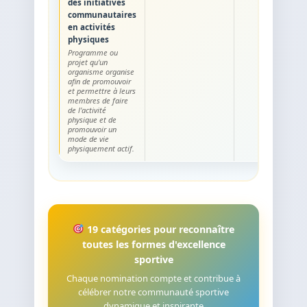
des initiatives
communautaires
en activités
physiques
Programme ou
projet qu'un
organisme organise
afin de promouvoir
et permettre à leurs
membres de faire
de l'activité
physique et de
promouvoir un
mode de vie
physiquement actif.
19 catégories pour reconnaître
toutes les formes d'excellence
sportive
Chaque nomination compte et contribue à
célébrer notre communauté sportive
dynamique et inspirante