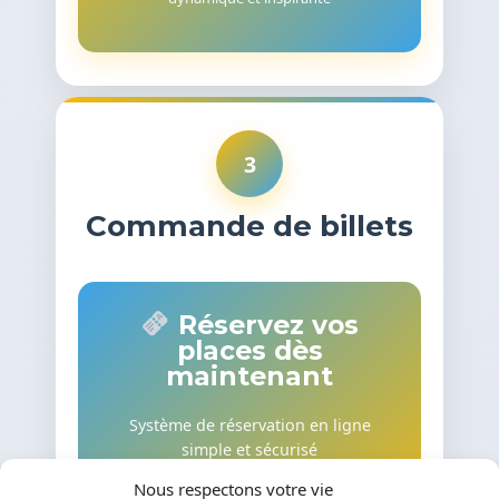
3
Commande de billets
Réservez vos
places dès
maintenant
Système de réservation en ligne
simple et sécurisé
Places limitées - Ne tardez pas !
Nous respectons votre vie