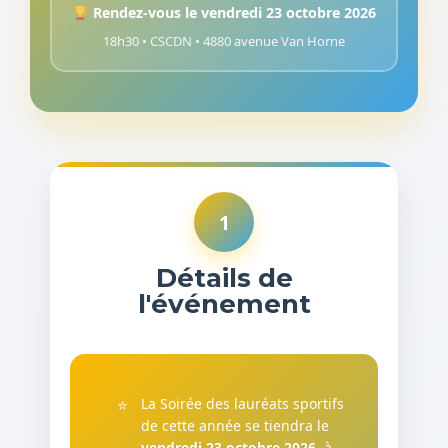
Rendez-vous le vendredi 23 octobre 2026
18h30 • CSCDN • 4880 avenue Van Horne
1
Détails de
l'événement
La Soirée des lauréats sportifs
de cette année se tiendra le
vendredi 23 octobre 2026
, à