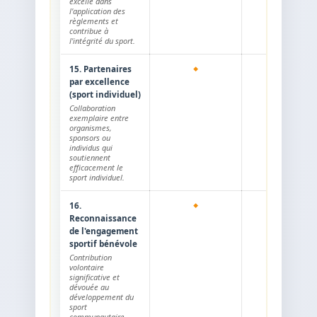
excelle dans
l'application des
règlements et
contribue à
l'intégrité du sport.
15. Partenaires
-
par excellence
(sport individuel)
Collaboration
exemplaire entre
organismes,
sponsors ou
individus qui
soutiennent
efficacement le
sport individuel.
16.
Reconnaissance
de l'engagement
sportif bénévole
Contribution
volontaire
significative et
dévouée au
développement du
sport
communautaire