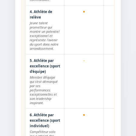
4. Athlète de
relève
Jeune talent
prometteur qui
montre un potentiel
exceptionnel et
représente l'avenir
du sport dans notre
arrondissement.
5. Athlète par
-
excellence (sport
d'équipe)
Membre d'équipe
qui s'est démarqué
par ses
performances
exceptionnelles et
son leadership
inspirant.
6. Athlète par
-
excellence (sport
individuel)
Compétiteur solo
qui a atteint des