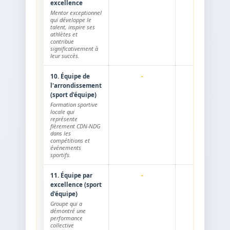
excellence
Mentor exceptionnel
qui développe le
talent, inspire ses
athlètes et
contribue
significativement à
leur succès.
10. Équipe de
-
l'arrondissement
(sport d'équipe)
Formation sportive
locale qui
représente
fièrement CDN-NDG
dans les
compétitions et
événements
sportifs.
11. Équipe par
-
excellence (sport
d'équipe)
Groupe qui a
démontré une
performance
collective