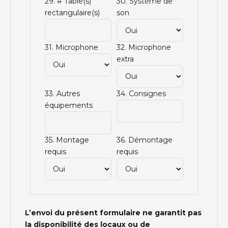
29. # Table(s)
30. Système de
rectangulaire(s)
son
31. Microphone
32. Microphone
extra
33. Autres
34. Consignes
équipements
35. Montage
36. Démontage
requis
requis
L’envoi du présent formulaire ne garantit pas
la disponibilité des locaux ou de