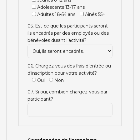
Jeunes 6-12 ans
Adolescents 13-17 ans
Adultes 18-54 ans
Aînés 55+
05. Est-ce que les participants seront-
ils encadrés par des employés ou des
bénévoles durant l’activité?
06. Chargez-vous des frais d’entrée ou
d’inscription pour votre activité?
Oui
Non
07. Si oui, combien chargez-vous par
participant?
Coordonnées de l'organisme