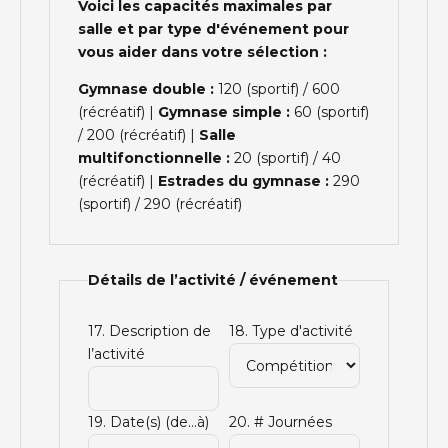
Voici les capacités maximales par
salle et par type d'événement pour
vous aider dans votre sélection :
Gymnase double :
120 (sportif) / 600
(récréatif) |
Gymnase simple :
60 (sportif)
/ 200 (récréatif) |
Salle
multifonctionnelle :
20 (sportif) / 40
(récréatif) |
Estrades du gymnase :
290
(sportif) / 290 (récréatif)
Détails de l’activité / événement
17. Description de
18. Type d'activité
l’activité
19. Date(s) (de...à)
20. # Journées