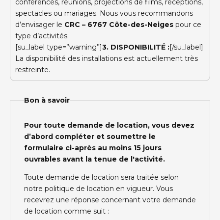
conférences, réunions, projections de films, réceptions,
spectacles ou mariages. Nous vous recommandons
d’envisager le
CRC – 6767 Côte-des-Neiges
pour ce
type d’activités.
[su_label type=”warning”]
3. DISPONIBILITÉ :
[/su_label]
La disponibilité des installations est actuellement très
restreinte.
Bon à savoir
Pour toute demande de location, vous devez
d’abord compléter et soumettre le
formulaire ci-après au moins 15 jours
ouvrables avant la tenue de l'activité.
Toute demande de location sera traitée selon
notre politique de location en vigueur. Vous
recevrez une réponse concernant votre demande
de location comme suit :