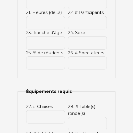
21. Heures (de...à)
22. # Participants
23. Tranche d'âge
24. Sexe
25. % de résidents
26. # Spectateurs
Équipements requis
27. # Chaises
28. # Table(s)
ronde(s)