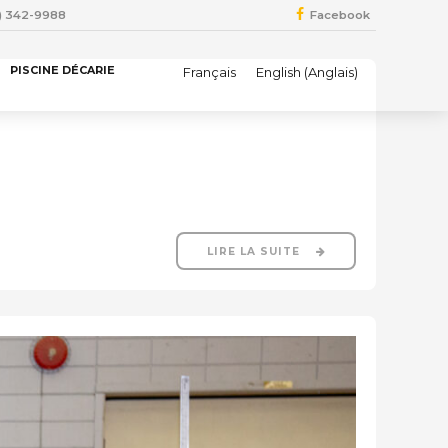
4) 342-9988
Facebook
PISCINE DÉCARIE
Français
English
(
Anglais
)
LIRE LA SUITE