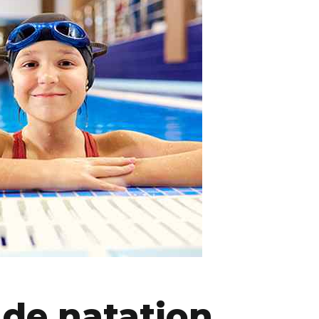
de natation