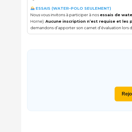
ESSAIS (WATER-POLO SEULEMENT)
Nous vous invitons à participer à nos
essais de wat
Horne).
Aucune inscription n’est requise et les 
demandons d’apporter son carnet d’évaluation lors de
Rejo