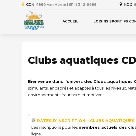
CDN
4880 Van Horne | (514) 342-9988
NDG
6
ACCUEIL
LOISIRS SPORTIFS CD
Clubs aquatiques 
Bienvenue dans l’univers des Clubs aquatique
stimulants, encadrés et adaptés à tous les niveaux. Nat
environnement sécuritaire et motivant.
DATES D’INSCRIPTION – CLUBS AQUATIQUES
Les inscriptions pour les
membres actuels des clu
ligne.