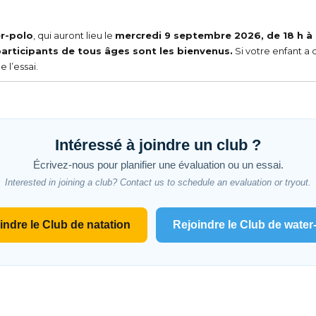
er-polo
, qui auront lieu le
mercredi 9 septembre 2026, de 18 h à 
participants de tous âges sont les bienvenus.
Si votre enfant a 
 l’essai.
Intéressé à joindre un club ?
Écrivez-nous pour planifier une évaluation ou un essai.
Interested in joining a club? Contact us to schedule an evaluation or tryout.
indre le Club de natation
Rejoindre le Club de water