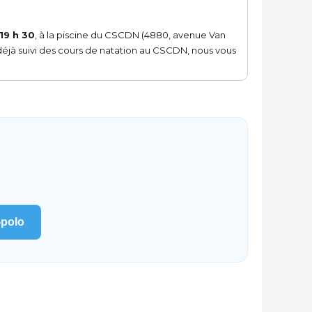
19 h 30
, à la piscine du CSCDN (4880, avenue Van
déjà suivi des cours de natation au CSCDN, nous vous
-polo