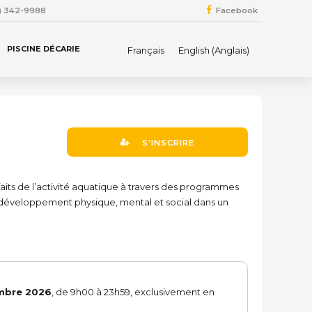
4) 342-9988
Facebook
PISCINE DÉCARIE
Français
English
(
Anglais
)
S'INSCRIRE
faits de l’activité aquatique à travers des programmes
le développement physique, mental et social dans un
mbre 2026
, de 9h00 à 23h59, exclusivement en