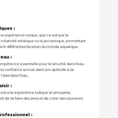
iques :
e expérience unique, que ce soit par la
 créativité artistique ou le jeu tactique, permettant
vrir différentes facettes du monde aquatique.
'eau :
ompétence essentielle pour la sécurité dans l'eau,
ne confiance accrue dans son aptitude à se
 l'aise dans l'eau.
isir :
 tout une expérience ludique et amusante,
nt de se faire des amis et de créer des souvenirs
rofessionnel :