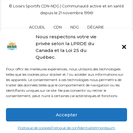
© Loisirs Sportifs CDN-NDG | Communauté active et en santé
depuis le 21 novembre 1996!
ACCUEIL
CDN
NDG
DÉCARIE
Nous respectons votre vie
Français
English
(
Anglais
)
privée selon la LPRDE du
Canada et la Loi 25 du
Québec.
Pour offrir les meilleures expériences, nous utilisons des technologies
telles que les cookies pour stocker et / ou accéder aux informations sur
les appareils. Le consentement à ces technologies nous permettra de
traiter des données telles que le comportement de navigation ou les
identifiants uniques sur ce site. Ne pas consentir ou retirer le
consentement, peut nuire à certaines caractéristiques et fonctions.
Accepter
Politique de cookies
Politique de confidentialité
Impréssum