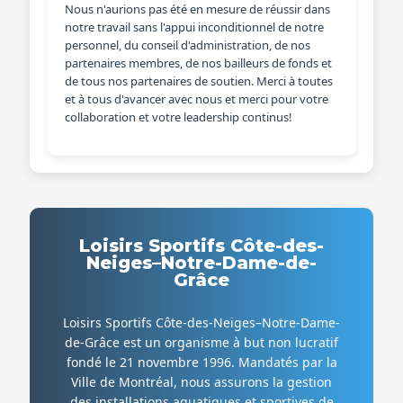
Nous n'aurions pas été en mesure de réussir dans
notre travail sans l'appui inconditionnel de notre
personnel, du conseil d'administration, de nos
partenaires membres, de nos bailleurs de fonds et
de tous nos partenaires de soutien. Merci à toutes
et à tous d'avancer avec nous et merci pour votre
collaboration et votre leadership continus!
Loisirs Sportifs Côte-des-
Neiges–Notre-Dame-de-
Grâce
Loisirs Sportifs Côte-des-Neiges–Notre-Dame-
de-Grâce est un organisme à but non lucratif
fondé le 21 novembre 1996. Mandatés par la
Ville de Montréal, nous assurons la gestion
des installations aquatiques et sportives de