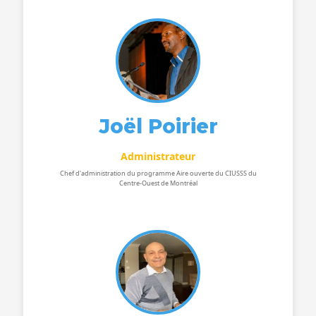
Joël Poirier
Administrateur
Chef d'administration du programme Aire ouverte du CIUSSS du
Centre-Ouest de Montréal