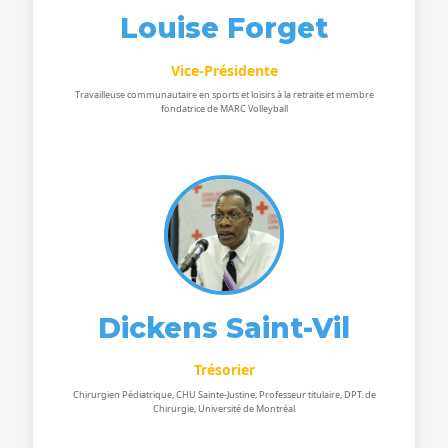
Louise Forget
Vice-Présidente
Travailleuse communautaire en sports et loisirs à la retraite et membre
fondatrice de MARC Volleyball
Dickens Saint-Vil
Trésorier
Chirurgien Pédiatrique, CHU Sainte-Justine, Professeur titulaire, DPT. de
Chirurgie, Université de Montréal