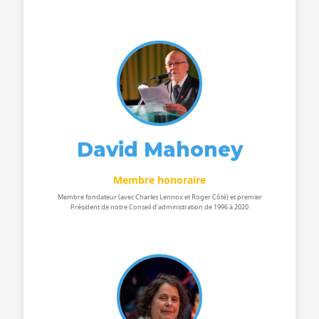
David Mahoney
Membre honoraire
Membre fondateur (avec Charles Lennox et Roger Côté) et premier
Président de notre Conseil d'administration de 1996 à 2020