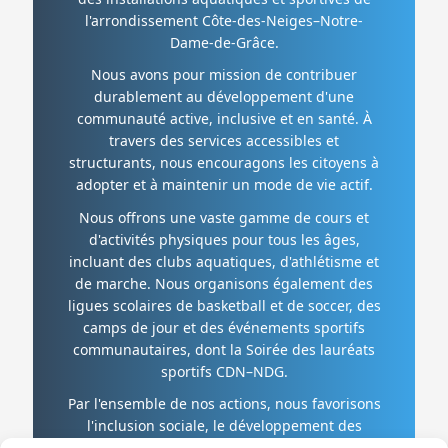
l'arrondissement Côte-des-Neiges–Notre-
Dame-de-Grâce.
Nous avons pour mission de contribuer
durablement au développement d'une
communauté active, inclusive et en santé. À
travers des services accessibles et
structurants, nous encouragons les citoyens à
adopter et à maintenir un mode de vie actif.
Nous offrons une vaste gamme de cours et
d'activités physiques pour tous les âges,
incluant des clubs aquatiques, d'athlétisme et
de marche. Nous organisons également des
ligues scolaires de basketball et de soccer, des
camps de jour et des événements sportifs
communautaires, dont la Soirée des lauréats
sportifs CDN–NDG.
Par l'ensemble de nos actions, nous favorisons
l'inclusion sociale, le développement des
citoyens et le dynamisme communautaire à