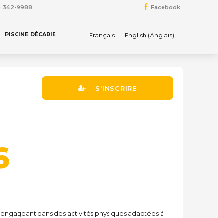
4) 342-9988
Facebook
PISCINE DÉCARIE
Français
English
(
Anglais
)
S'INSCRIRE
6
es engageant dans des activités physiques adaptées à