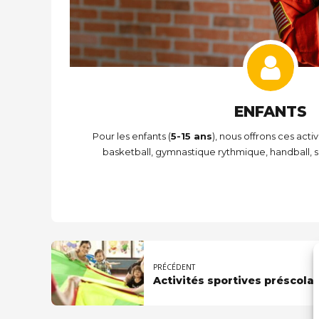
ENFANTS
Pour les enfants (
5-15 ans
), nous offrons ces acti
basketball, gymnastique rythmique, handball, so
PRÉCÉDENT
Activités sportives préscolai