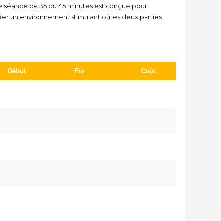
e séance de 35 ou 45 minutes est conçue pour
réer un environnement stimulant où les deux parties
Début
Fin
Coût