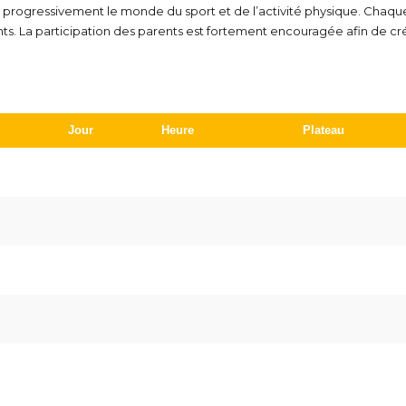
progressivement le monde du sport et de l’activité physique. Chaqu
ents. La participation des parents est fortement encouragée afin de c
Jour
Heure
Plateau