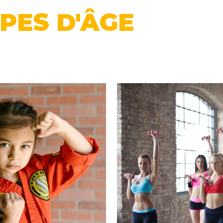
PES D'ÂGE