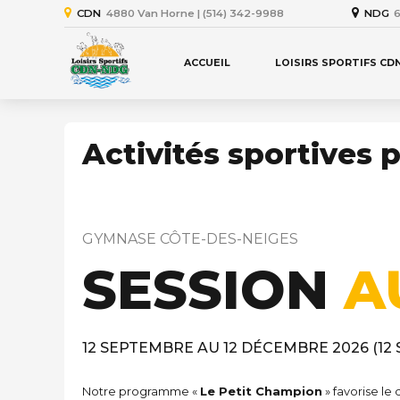
CDN
4880 Van Horne | (514) 342-9988
NDG
6
ACCUEIL
LOISIRS SPORTIFS CD
Activités sportives 
GYMNASE CÔTE-DES-NEIGES
SESSION
A
12 SEPTEMBRE AU 12 DÉCEMBRE 2026 (12
Notre programme «
Le Petit Champion
» favorise le