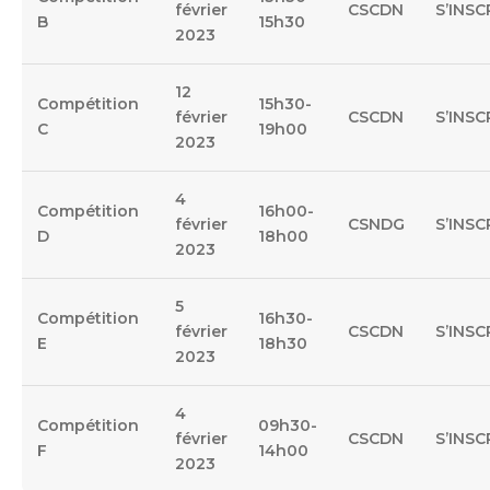
février
CSCDN
S’INSC
B
15h30
2023
12
Compétition
15h30-
février
CSCDN
S’INSC
C
19h00
2023
4
Compétition
16h00-
février
CSNDG
S’INSC
D
18h00
2023
5
Compétition
16h30-
février
CSCDN
S’INSC
E
18h30
2023
4
Compétition
09h30-
février
CSCDN
S’INSC
F
14h00
2023