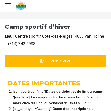
Camp sportif d’hiver
Lieu : Centre sportif Côte-des-Neiges (4880 Van Horne)
| (514) 342-9988
S'INSCRIRE
DATES IMPORTANTES
[su_label type=”info”]
Dates de début et de fin du camp
:
[/su_label] Le camp sportif d’hiver aura lieu du
2
au 6
mars 2026
du lundi au vendredi de 9h00 à 16h00.
[su_label type=”warning”]
Dates des inscriptions :