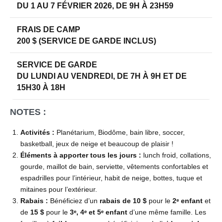
DU 1 AU 7 FÉVRIER 2026, DE 9H À 23H59
FRAIS DE CAMP
200 $ (SERVICE DE GARDE INCLUS)
SERVICE DE GARDE
DU LUNDI AU VENDREDI, DE 7H À 9H ET DE
15H30 À 18H
NOTES :
Activités :
Planétarium, Biodôme, bain libre, soccer,
basketball, jeux de neige et beaucoup de plaisir !
Éléments à apporter tous les jours :
lunch froid, collations,
gourde, maillot de bain, serviette, vêtements confortables et
espadrilles pour l’intérieur, habit de neige, bottes, tuque et
mitaines pour l’extérieur.
Rabais :
Bénéficiez d’un
rabais de 10 $
pour le
2ᵉ enfant
et
de
15 $
pour le
3ᵉ, 4ᵉ et 5ᵉ enfant
d’une même famille. Les