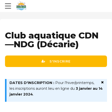
Club aquatique CDN
—NDG (Décarie)
S'INSCRIRE
×
DATES D'INSCRIPTION :
Pour l'hiver/printemps,
les inscriptions auront lieu en ligne du
3 janvier au 14
janvier 2024
.