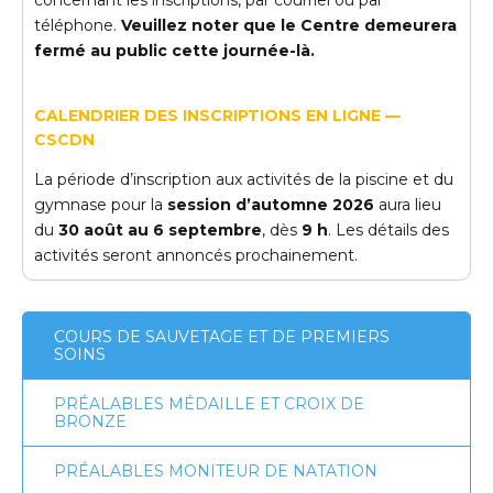
concernant les inscriptions, par courriel ou par
téléphone.
Veuillez noter que le Centre demeurera
fermé au public cette journée-là.
CALENDRIER DES INSCRIPTIONS EN LIGNE —
CSCDN
La période d’inscription aux activités de la piscine et du
gymnase pour la
session d’automne 2026
aura lieu
du
30 août au 6 septembre
, dès
9 h
. Les détails des
activités seront annoncés prochainement.
COURS DE SAUVETAGE ET DE PREMIERS
SOINS
PRÉALABLES MÉDAILLE ET CROIX DE
BRONZE
PRÉALABLES MONITEUR DE NATATION