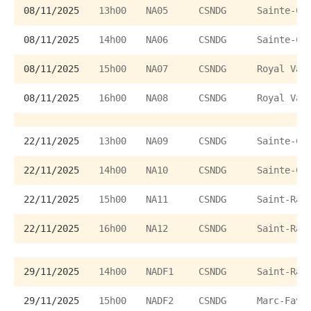
08/11/2025
13h00
NA05
CSNDG
Sainte-Ca
08/11/2025
14h00
NA06
CSNDG
Sainte-Ca
08/11/2025
15h00
NA07
CSNDG
Royal Val
08/11/2025
16h00
NA08
CSNDG
Royal Val
22/11/2025
13h00
NA09
CSNDG
Sainte-Ca
22/11/2025
14h00
NA10
CSNDG
Sainte-Ca
22/11/2025
15h00
NA11
CSNDG
Saint-Ray
22/11/2025
16h00
NA12
CSNDG
Saint-Ray
29/11/2025
14h00
NADF1
CSNDG
Saint-Ray
29/11/2025
15h00
NADF2
CSNDG
Marc-Favr