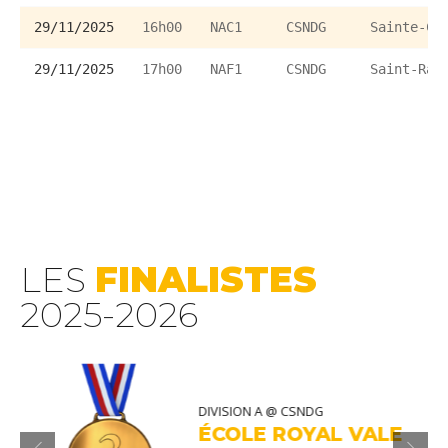
29/11/2025
16h00
NAC1
CSNDG
Sainte-Ca
29/11/2025
17h00
NAF1
CSNDG
Saint-Ray
LES
FINALISTES
2025-2026
DIVISION A @ CSNDG
ÉCOLE ROYAL VALE