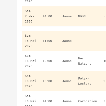
2026
Sam –
2 Mai
14:00
Jaune
NDDN
5
2026
Sam –
16 Mai
11:00
Jaune
2026
Sam –
Des
16 Mai
12:00
Jaune
1
Nations
2026
Sam –
Félix-
16 Mai
13:00
Jaune
9
Leclerc
2026
Sam –
16 Mai
14:00
Jaune
Coronation
3