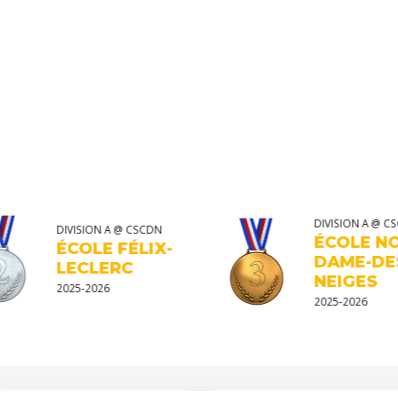
DIVISION A @ CS
DIVISION A @ CSCDN
ÉCOLE NO
ÉCOLE FÉLIX-
DAME-DES
LECLERC
NEIGES
2025-2026
2025-2026