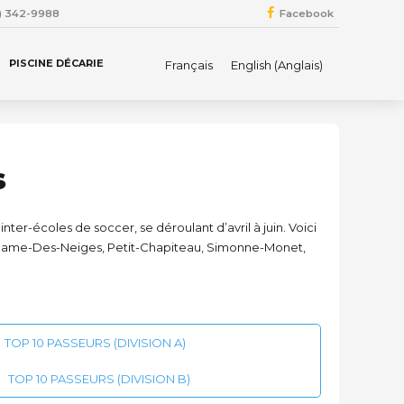
4) 342-9988
Facebook
PISCINE DÉCARIE
Français
English
(
Anglais
)
s
nter-écoles de soccer, se déroulant d’avril à juin. Voici
tre-Dame-Des-Neiges, Petit-Chapiteau, Simonne-Monet,
TOP 10 PASSEURS (DIVISION A)
TOP 10 PASSEURS (DIVISION B)