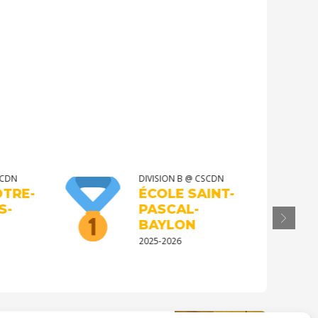
CDN
DIVISION B @ CSCDN
TRE-
ÉCOLE SAINT-
-
PASCAL-
BAYLON
2025-2026